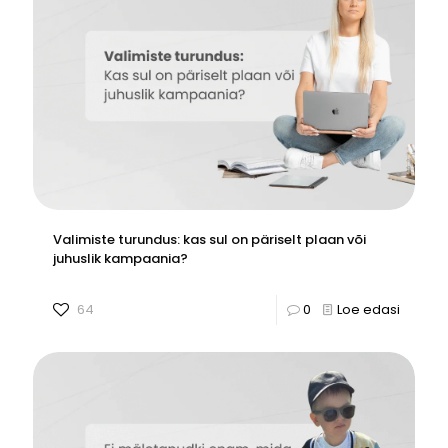
Valimiste turundus: kas sul on päriselt plaan või
juhuslik kampaania?
64
0
Loe edasi